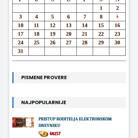
1
2
3
4
5
6
7
8
9
10
11
12
13
14
15
16
17
18
19
20
21
22
23
24
25
26
27
28
29
30
31
PISMENE PROVERE
NAJPOPULARNIJE
PRISTUP RODITELJA ELEKTRONSKOM
DNEVNIKU
60257