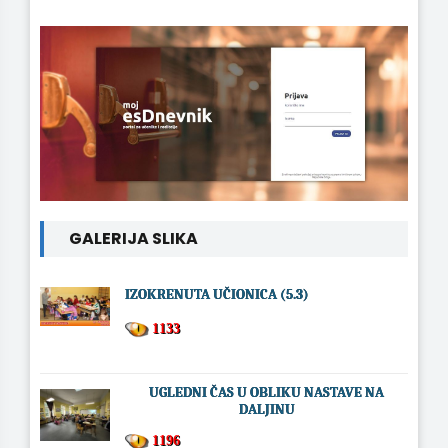
GALERIJA SLIKA
IZOKRENUTA UČIONICA (5.3)
1133
UGLEDNI ČAS U OBLIKU NASTAVE NA
DALJINU
1196