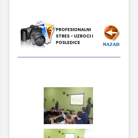
PROFESIONALNI
STRES - UZROCI I
POSLEDICE
NAZAD