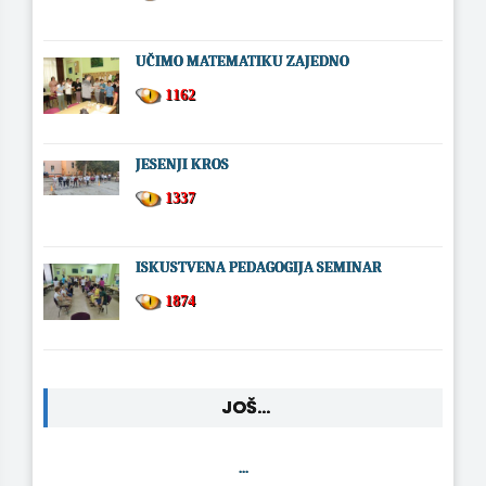
UČIMO MATEMATIKU ZAJEDNO
1162
JESENJI KROS
1337
ISKUSTVENA PEDAGOGIJA SEMINAR
1874
JOŠ...
...