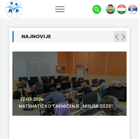
NAJNOVIJE
12-03-2026
MATEMATIČKO TAKMIČENJE „MISLIŠA 2026”