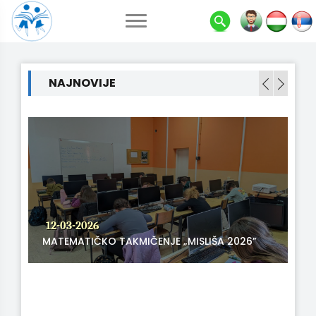
NAJNOVIJE
12-03-2026
MATEMATIČKO TAKMIČENJE „MISLIŠA 2026”