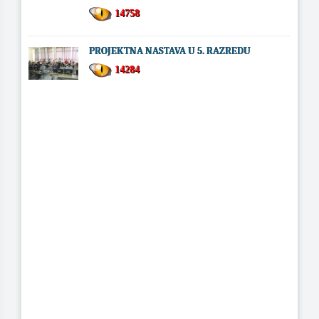
14758
PROJEKTNA NASTAVA U 5. RAZREDU
14284