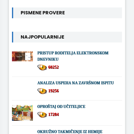
PISMENE PROVERE
NAJPOPULARNIJE
PRISTUP RODITELJA ELEKTRONSKOM
DNEVNIKU
60252
ANALIZA USPEHA NA ZAVRŠNOM ISPITU
19256
OPROŠTAJ OD UČITELJICE
17284
OKRUŽNO TAKMIČENJE IZ HEMIJE