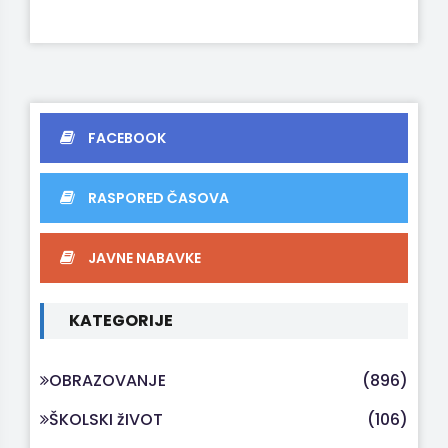
FACEBOOK
RASPORED ČASOVA
JAVNE NABAVKE
KATEGORIJE
OBRAZOVANJE
(896)
ŠKOLSKI žIVOT
(106)