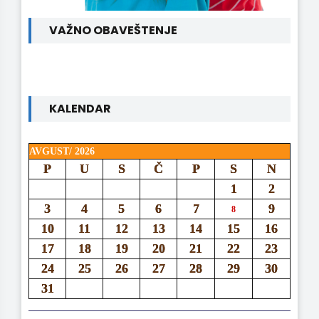
VAŽNO OBAVEŠTENJE
KALENDAR
AVGUST/ 2026
P
U
S
Č
P
S
N
1
2
3
4
5
6
7
9
8
10
11
12
13
14
15
16
17
18
19
20
21
22
23
24
25
26
27
28
29
30
31