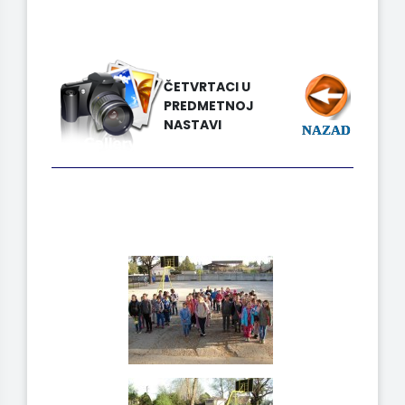
ČETVRTACI U
PREDMETNOJ
NASTAVI
NAZAD