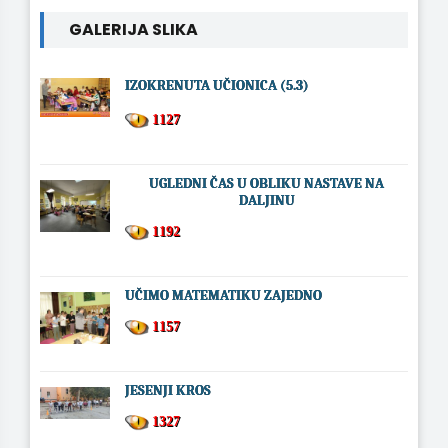
GALERIJA SLIKA
IZOKRENUTA UČIONICA (5.3)
1127
UGLEDNI ČAS U OBLIKU NASTAVE NA
DALJINU
1192
UČIMO MATEMATIKU ZAJEDNO
1157
JESENJI KROS
1327