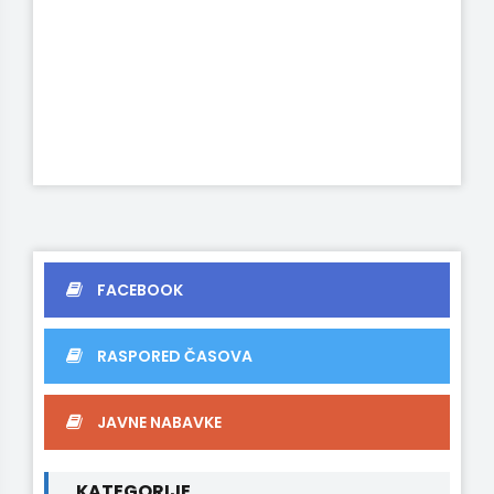
FACEBOOK
RASPORED ČASOVA
JAVNE NABAVKE
KATEGORIJE