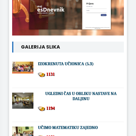
GALERIJA SLIKA
IZOKRENUTA UČIONICA (5.3)
1131
UGLEDNI ČAS U OBLIKU NASTAVE NA
DALJINU
1194
UČIMO MATEMATIKU ZAJEDNO