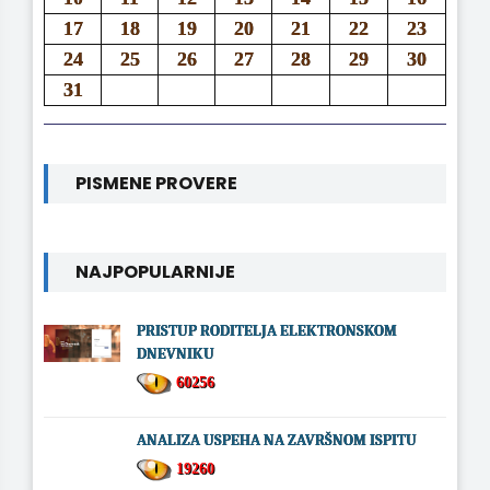
17
18
19
20
21
22
23
24
25
26
27
28
29
30
31
PISMENE PROVERE
NAJPOPULARNIJE
PRISTUP RODITELJA ELEKTRONSKOM
DNEVNIKU
60256
ANALIZA USPEHA NA ZAVRŠNOM ISPITU
19260