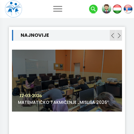
NAJNOVIJE
12-03-2026
MATEMATIČKO TAKMIČENJE „MISLIŠA 2026”