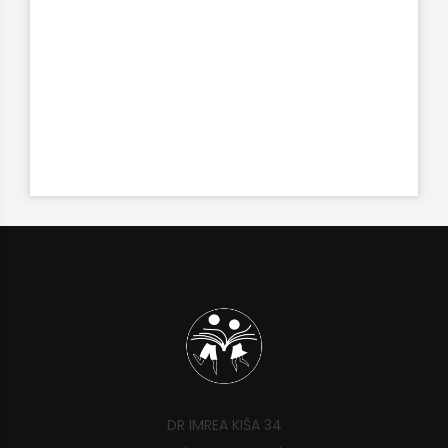
DR IMREA KIŠA 34