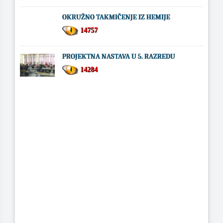
OKRUŽNO TAKMIČENJE IZ HEMIJE
14757
PROJEKTNA NASTAVA U 5. RAZREDU
14284