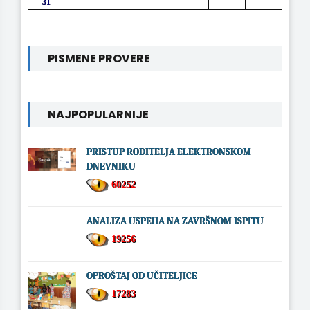
31
PISMENE PROVERE
NAJPOPULARNIJE
PRISTUP RODITELJA ELEKTRONSKOM
DNEVNIKU
60252
ANALIZA USPEHA NA ZAVRŠNOM ISPITU
19256
OPROŠTAJ OD UČITELJICE
17283