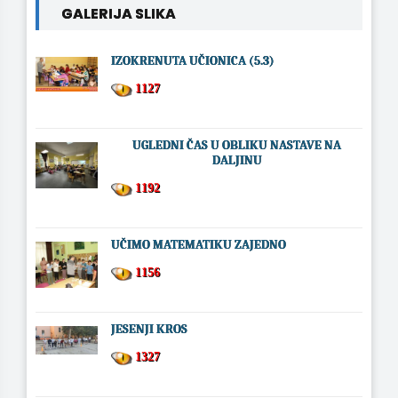
GALERIJA SLIKA
IZOKRENUTA UČIONICA (5.3)
1127
UGLEDNI ČAS U OBLIKU NASTAVE NA
DALJINU
1192
UČIMO MATEMATIKU ZAJEDNO
1156
JESENJI KROS
1327