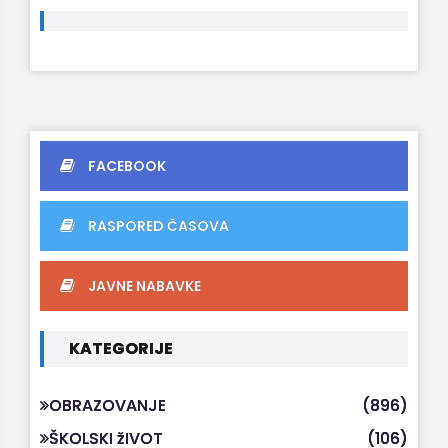
FACEBOOK
RASPORED ČASOVA
JAVNE NABAVKE
KATEGORIJE
OBRAZOVANJE
(896)
ŠKOLSKI žIVOT
(106)