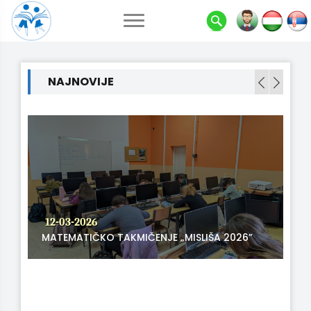
NAJNOVIJE
12-03-2026
MATEMATIČKO TAKMIČENJE „MISLIŠA 2026”