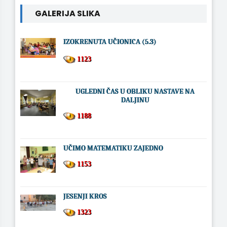
GALERIJA SLIKA
IZOKRENUTA UČIONICA (5.3)
1123
UGLEDNI ČAS U OBLIKU NASTAVE NA
DALJINU
1188
UČIMO MATEMATIKU ZAJEDNO
1153
JESENJI KROS
1323