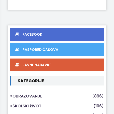
FACEBOOK
RASPORED ČASOVA
JAVNE NABAVKE
KATEGORIJE
OBRAZOVANJE
(896)
ŠKOLSKI žIVOT
(106)