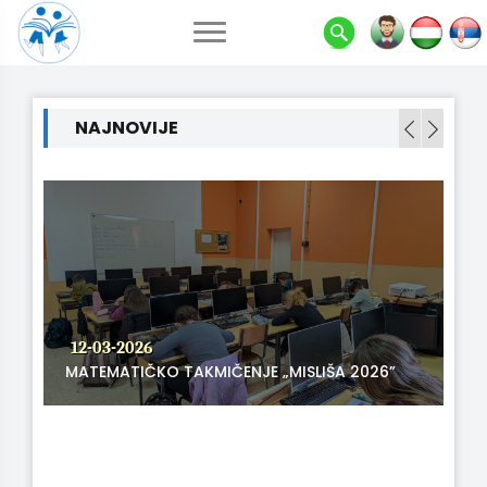
NAJNOVIJE
12-03-2026
MATEMATIČKO TAKMIČENJE „MISLIŠA 2026”