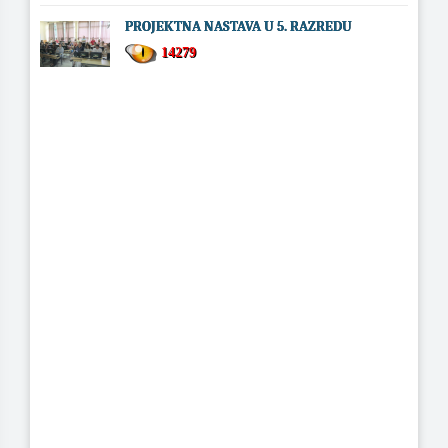
PROJEKTNA NASTAVA U 5. RAZREDU
14279