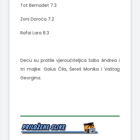
Tot Bernadet 7.3
Zoni Doroća 7.2
Rafai Lara 8.3
Decu su pratile vjeroučiteljica Sabo Andrea i
tri majke: Galus Čila, Šereš Monika i Vaštag
Georgina.