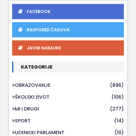
FACEBOOK
RASPORED ČASOVA
JAVNE NABAVKE
KATEGORIJE
OBRAZOVANJE
(896)
ŠKOLSKI žIVOT
(106)
MI I DRUGI
(277)
SPORT
(14)
UčENIčKI PARLAMENT
(10)