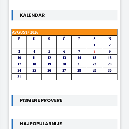
KALENDAR
AVGUST/ 2026
P
U
S
Č
P
S
N
1
2
3
4
5
6
7
8
9
10
11
12
13
14
15
16
17
18
19
20
21
22
23
24
25
26
27
28
29
30
31
PISMENE PROVERE
NAJPOPULARNIJE