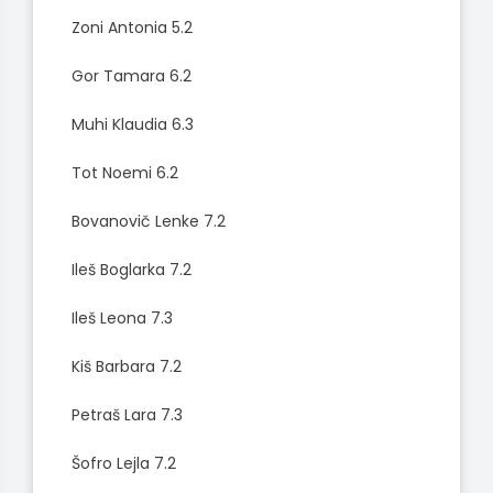
Zoni Antonia 5.2
Gor Tamara 6.2
Muhi Klaudia 6.3
Tot Noemi 6.2
Bovanovič Lenke 7.2
Ileš Boglarka 7.2
Ileš Leona 7.3
Kiš Barbara 7.2
Petraš Lara 7.3
Šofro Lejla 7.2