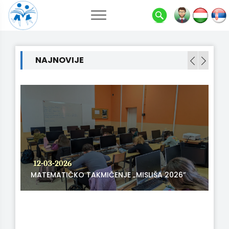
NAJNOVIJE
28-02-2026
USPEH NA OPŠTINSKOM TAKMIČENJU
SRPSKOG JEZIKA
MISLIŠA 2026”