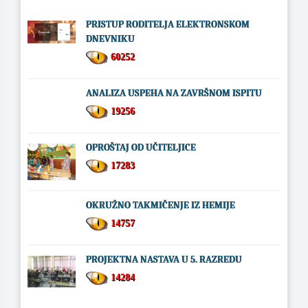
PRISTUP RODITELJA ELEKTRONSKOM
DNEVNIKU
60252
ANALIZA USPEHA NA ZAVRŠNOM ISPITU
19256
OPROŠTAJ OD UČITELJICE
17283
OKRUŽNO TAKMIČENJE IZ HEMIJE
14757
PROJEKTNA NASTAVA U 5. RAZREDU
14284