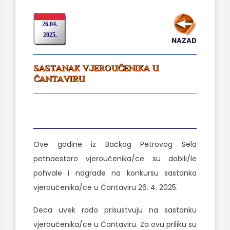
26.04.
2025.
NAZAD
SASTANAK VJEROUČENIKA U
ČANTAVIRU
Ove godine iz Bačkog Petrovog Sela
petnaestoro vjeroučenika/ce su dobili/le
pohvale i nagrade na konkursu sastanka
vjeroučenika/ce u Čantaviru 26. 4. 2025.
Deca uvek rado prisustvuju na sastanku
vjeroučenika/ce u Čantaviru. Za ovu priliku su