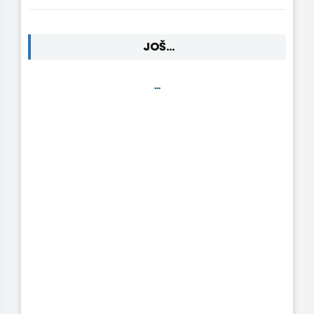
JOŠ...
...