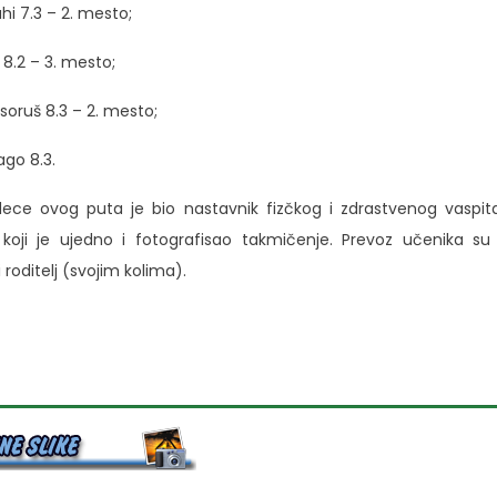
hi 7.3 – 2. mesto;
 8.2 – 3. mesto;
oruš 8.3 – 2. mesto;
ago 8.3.
dece ovog puta je bio nastavnik fizčkog i zdrastvenog vaspit
 koji je ujedno i fotografisao takmičenje. Prevoz učenika su 
 roditelj (svojim kolima).