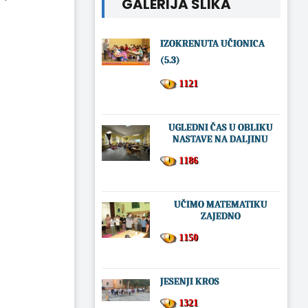
GALERIJA SLIKA
IZOKRENUTA UČIONICA
(5.3)
1121
UGLEDNI ČAS U OBLIKU
NASTAVE NA DALJINU
1186
UČIMO MATEMATIKU
ZAJEDNO
1150
JESENJI KROS
1321