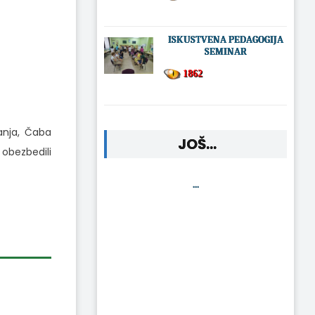
ISKUSTVENA PEDAGOGIJA
SEMINAR
1862
anja, Čaba
JOŠ...
obezbedili
...