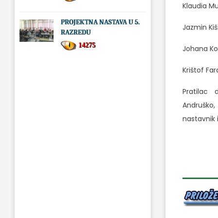
Klaudia Mu
PROJEKTNA NASTAVA U 5.
Jazmin Kiš
RAZREDU
14275
Johana Kos
Krištof Far
Pratilac 
Andruško,
nastavnik i