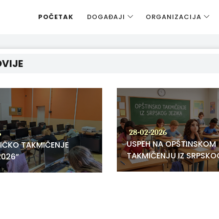
POČETAK
DOGAĐAJI
ORGANIZACIJA
VIJE
28-02-2026
6
USPEH NA OPŠTINSKOM
IČKO TAKMIČENJE
TAKMIČENJU IZ SRPSKO
2026”