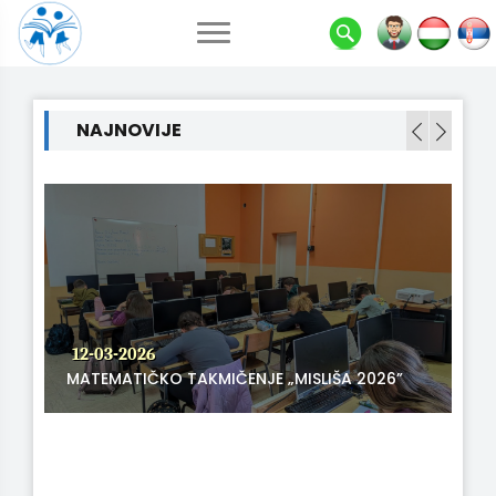
NAJNOVIJE
12-03-2026
MATEMATIČKO TAKMIČENJE „MISLIŠA 2026”