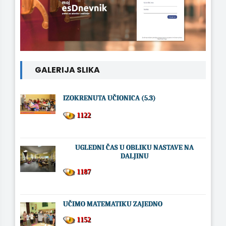
GALERIJA SLIKA
IZOKRENUTA UČIONICA (5.3)
1122
UGLEDNI ČAS U OBLIKU NASTAVE NA
DALJINU
1187
UČIMO MATEMATIKU ZAJEDNO
1152