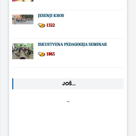
JESENJI KROS
1322
ISKUSTVENA PEDAGOGIJA SEMINAR
1865
JOŠ...
...