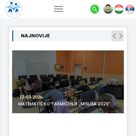
NAJNOVIJE
12-03-2026
MATEMATIČKO TAKMIČENJE „MISLIŠA 2026”