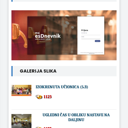
GALERIJA SLIKA
IZOKRENUTA UČIONICA (5.3)
1123
UGLEDNI ČAS U OBLIKU NASTAVE NA
DALJINU