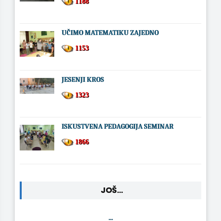
1188
UČIMO MATEMATIKU ZAJEDNO
1153
JESENJI KROS
1323
ISKUSTVENA PEDAGOGIJA SEMINAR
1866
JOŠ...
...