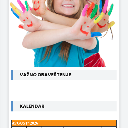
VAŽNO OBAVEŠTENJE
KALENDAR
AVGUST/ 2026